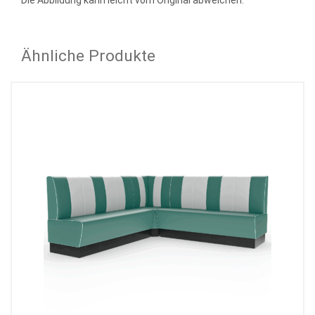
Die Abbildung kann leicht vom Original abweichen.
Ähnliche Produkte