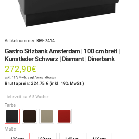
Artikelnummer:
BM-7414
Gastro Sitzbank Amsterdam | 100 cm breit |
Kunstleder Schwarz | Diamant | Dinerbank
272,90
€
exkl. 19 % MwSt. zzgl.
Versandkosten
Bruttopreis:
324.75
€ (inkl. 19% MwSt.)
Lieferzeit:
ca. 6-8 Wochen
Farbe
Maße