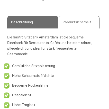
Dinerbank
Menge
Beschreibung
Produktsicherheit
Die
Gastro Sitzbank Amsterdam
ist die bequeme
Dinerbank für Restaurants, Cafés und Hotels – robust,
pflegeleicht und ideal für stark frequentierte
Gastronomie.
Gemütliche Sitzpolsterung
Hohe Schaumstoffdichte
Bequeme Rückenlehne
Pflegeleicht
Hohe Traglast