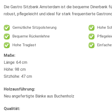
Die
Gastro Sitzbank Amsterdam
ist die bequeme Dinerbank fü
robust, pflegeleicht und ideal für stark frequentierte Gastron
Gemütliche Sitzpolsterung
Hohe Sc
Bequeme Rückenlehne
Pflegelei
Hohe Traglast
Einfach
Maße:
Länge: 64 cm
Höhe: 98 cm
Sitzhöhe: 47 cm
Holzausführung:
Neu angefertigte Bänke aus Buchenholz
Qualität: