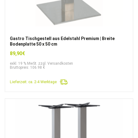
Gastro Tischgestell aus Edelstahl Premium | Breite
Bodenplatte 50 x 50 cm
89,90
€
exkl. 19 % MwSt. zzgl. Versandkosten
Bruttopreis: 106.98 €
Lieferzeit:
ca. 2-4 Werktage