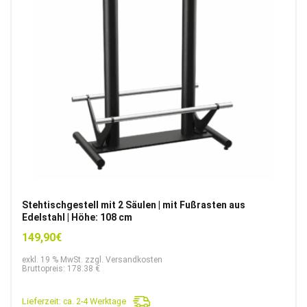
Stehtischgestell mit 2 Säulen | mit Fußrasten aus
Edelstahl | Höhe: 108 cm
149,90
€
exkl. 19 % MwSt. zzgl. Versandkosten
Bruttopreis: 178.38 €
Lieferzeit:
ca. 2-4 Werktage