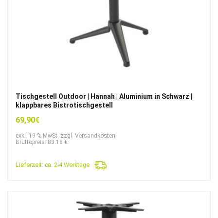
Tischgestell Outdoor | Hannah | Aluminium in Schwarz |
klappbares Bistrotischgestell
69,90
€
exkl. 19 % MwSt. zzgl. Versandkosten
Bruttopreis: 83.18 €
Lieferzeit:
ca. 2-4 Werktage