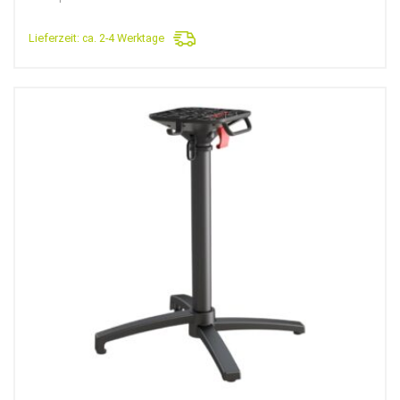
129,90€
69,90€.
Lieferzeit:
ca. 2-4 Werktage