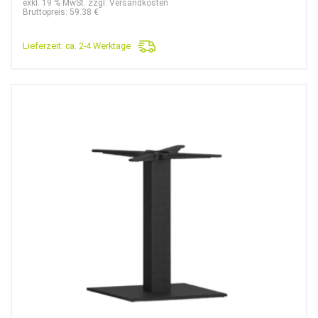
exkl. 19 % MwSt. zzgl. Versandkosten
Bruttopreis: 59.38 €
Lieferzeit:
ca. 2-4 Werktage