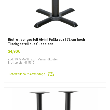
Bistrotischgestell Alvin | Fußkreuz | 72 cm hoch
Tischgestell aus Gusseisen
34,90
€
exkl. 19 % MwSt. zzgl. Versandkosten
Bruttopreis: 41.53 €
Lieferzeit:
ca. 2-4 Werktage