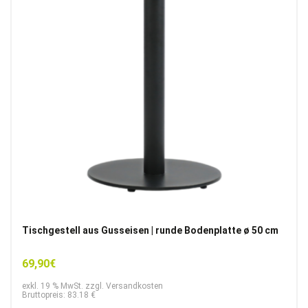
Tischgestell aus Gusseisen | runde Bodenplatte ø 50 cm
69,90
€
exkl. 19 % MwSt. zzgl. Versandkosten
Bruttopreis: 83.18 €