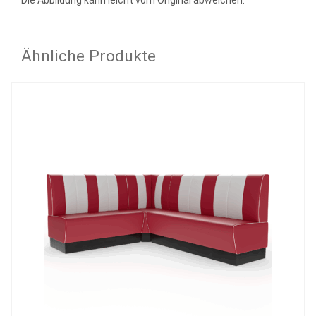
Die Abbildung kann leicht vom Original abweichen.
Ähnliche Produkte