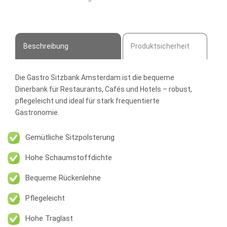
Dinerbank
Menge
Beschreibung
Produktsicherheit
Die
Gastro Sitzbank Amsterdam
ist die bequeme
Dinerbank für Restaurants, Cafés und Hotels – robust,
pflegeleicht und ideal für stark frequentierte
Gastronomie.
Gemütliche Sitzpolsterung
Hohe Schaumstoffdichte
Bequeme Rückenlehne
Pflegeleicht
Hohe Traglast