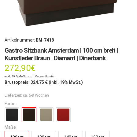
Artikelnummer:
BM-7418
Gastro Sitzbank Amsterdam | 100 cm breit |
Kunstleder Braun | Diamant | Dinerbank
272,90
€
exkl. 19 % MwSt. zzgl.
Versandkosten
Bruttopreis:
324.75
€ (inkl. 19% MwSt.)
Lieferzeit:
ca. 6-8 Wochen
Farbe
Maße