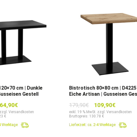
120×70 cm | Dunkle
Bistrotisch 80×80 cm | D4225
Gusseisen Gestell
Eiche Artisan | Gusseisen Ges
sprünglicher
Aktueller
Ursprünglicher
Aktuelle
64,90
€
179,90
€
109,90
€
eis
Preis
Preis
Preis
 zzgl. Versandkosten
exkl. 19 % MwSt. zzgl. Versandkosten
23 €
Bruttopreis: 130.78 €
r:
ist:
war:
ist:
-4 Werktage
Lieferzeit:
ca. 2-4 Werktage
9,90€
164,90€.
179,90€
109,90€