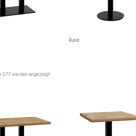
Rund
Nach
n 277 werden angezeigt
Beliebtheit
sortiert