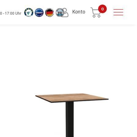
0
Konto
0 - 17:00 Uhr