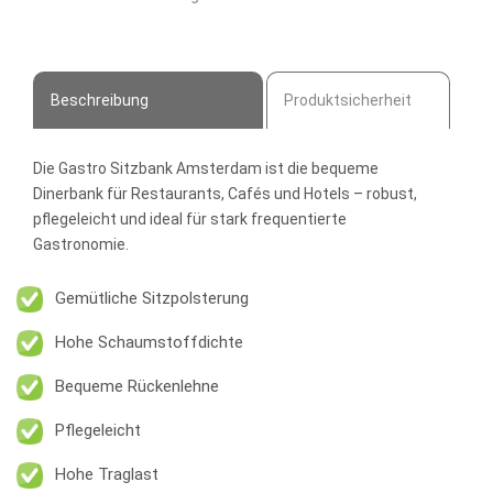
Dinerbank
Menge
Beschreibung
Produktsicherheit
Die
Gastro Sitzbank Amsterdam
ist die bequeme
Dinerbank für Restaurants, Cafés und Hotels – robust,
pflegeleicht und ideal für stark frequentierte
Gastronomie.
Gemütliche Sitzpolsterung
Hohe Schaumstoffdichte
Bequeme Rückenlehne
Pflegeleicht
Hohe Traglast