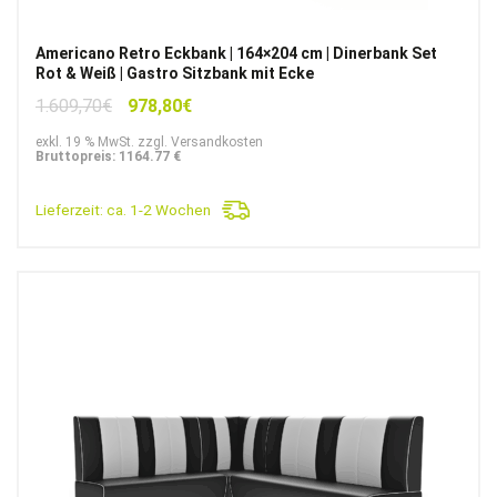
Americano Retro Eckbank | 164×204 cm | Dinerbank Set
Rot & Weiß | Gastro Sitzbank mit Ecke
Ursprünglicher
Aktueller
1.609,70
€
978,80
€
Preis
Preis
exkl. 19 % MwSt. zzgl. Versandkosten
war:
ist:
Bruttopreis: 1164.77 €
1.609,70€
978,80€.
Lieferzeit:
ca. 1-2 Wochen