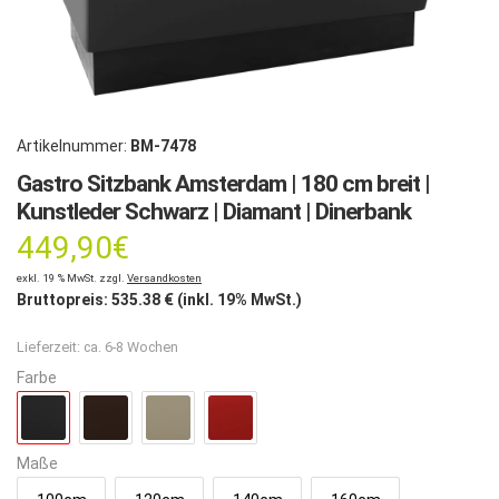
Artikelnummer:
BM-7478
Gastro Sitzbank Amsterdam | 180 cm breit |
Kunstleder Schwarz | Diamant | Dinerbank
449,90
€
exkl. 19 % MwSt. zzgl.
Versandkosten
Bruttopreis:
535.38
€ (inkl. 19% MwSt.)
Lieferzeit:
ca. 6-8 Wochen
Farbe
Maße