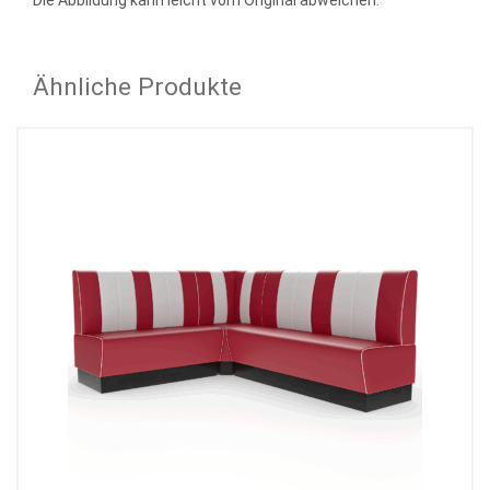
Die Abbildung kann leicht vom Original abweichen.
Ähnliche Produkte