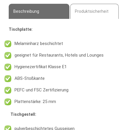
Beschreibung
Produktsicherheit
Tischplatte:
Melaminharz beschichtet
geeignet für Restaurants, Hotels und Lounges
Hygienezertifikat Klasse E1
ABS-Stoßkante
PEFC und FSC Zertifizierung
Plattenstärke: 25 mm
Tischgestell:
pulverbeschichtetes Gusseisen