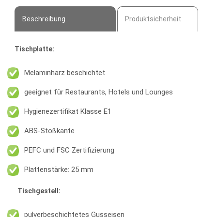
Beschreibung
Produktsicherheit
Tischplatte:
Melaminharz beschichtet
geeignet für Restaurants, Hotels und Lounges
Hygienezertifikat Klasse E1
ABS-Stoßkante
PEFC und FSC Zertifizierung
Plattenstärke: 25 mm
Tischgestell:
pulverbeschichtetes Gusseisen