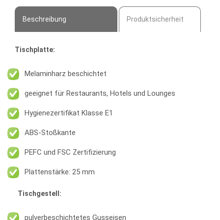
Beschreibung
Produktsicherheit
Tischplatte:
Melaminharz beschichtet
geeignet für Restaurants, Hotels und Lounges
Hygienezertifikat Klasse E1
ABS-Stoßkante
PEFC und FSC Zertifizierung
Plattenstärke: 25 mm
Tischgestell:
pulverbeschichtetes Gusseisen