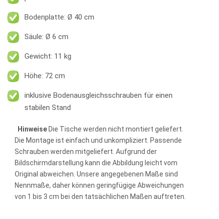
Bodenplatte: Ø 40 cm
Säule: Ø 6 cm
Gewicht: 11 kg
Höhe: 72 cm
inklusive Bodenausgleichsschrauben für einen
stabilen Stand
Hinweise
Die Tische werden nicht montiert geliefert.
Die Montage ist einfach und unkompliziert. Passende
Schrauben werden mitgeliefert. Aufgrund der
Bildschirmdarstellung kann die Abbildung leicht vom
Original abweichen. Unsere angegebenen Maße sind
Nennmaße, daher können geringfügige Abweichungen
von 1 bis 3 cm bei den tatsächlichen Maßen auftreten.