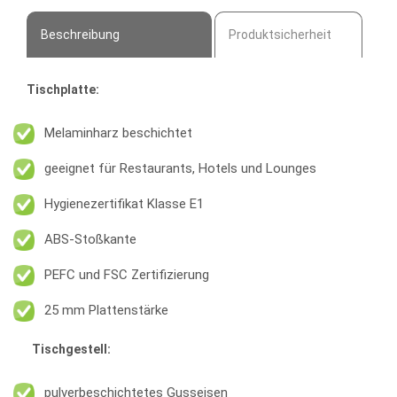
Beschreibung
Produktsicherheit
Tischplatte:
Melaminharz beschichtet
geeignet für Restaurants, Hotels und Lounges
Hygienezertifikat Klasse E1
ABS-Stoßkante
PEFC und FSC Zertifizierung
25 mm Plattenstärke
Tischgestell:
pulverbeschichtetes Gusseisen