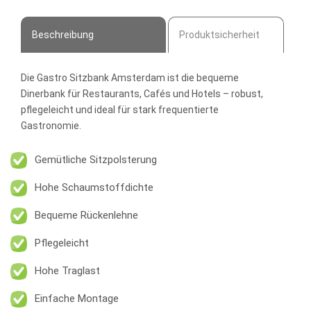
Menge
Beschreibung
Produktsicherheit
Die
Gastro Sitzbank Amsterdam
ist die bequeme
Dinerbank für Restaurants, Cafés und Hotels – robust,
pflegeleicht und ideal für stark frequentierte
Gastronomie.
Gemütliche Sitzpolsterung
Hohe Schaumstoffdichte
Bequeme Rückenlehne
Pflegeleicht
Hohe Traglast
Einfache Montage