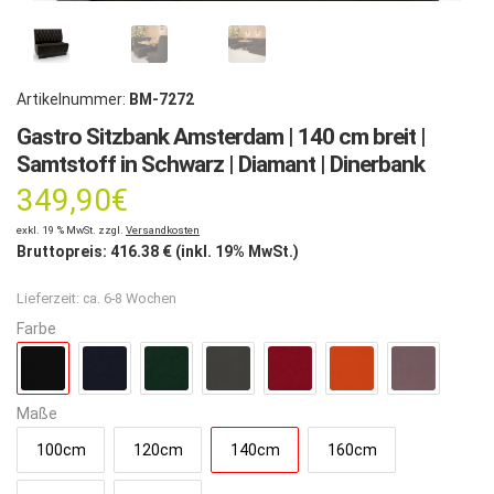
Artikelnummer:
BM-7272
Gastro Sitzbank Amsterdam | 140 cm breit |
Samtstoff in Schwarz | Diamant | Dinerbank
349,90
€
exkl. 19 % MwSt. zzgl.
Versandkosten
Bruttopreis:
416.38
€ (inkl. 19% MwSt.)
Lieferzeit:
ca. 6-8 Wochen
Farbe
Maße
100cm
120cm
140cm
160cm