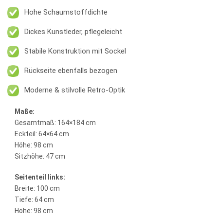
Hohe Schaumstoffdichte
Dickes Kunstleder, pflegeleicht
Stabile Konstruktion mit Sockel
Rückseite ebenfalls bezogen
Moderne & stilvolle Retro-Optik
Maße:
Gesamtmaß: 164×184 cm
Eckteil: 64×64 cm
Höhe: 98 cm
Sitzhöhe: 47 cm
Seitenteil links:
Breite: 100 cm
Tiefe: 64 cm
Höhe: 98 cm