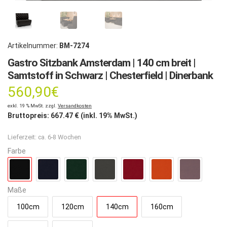
Artikelnummer:
BM-7274
Gastro Sitzbank Amsterdam | 140 cm breit |
Samtstoff in Schwarz | Chesterfield | Dinerbank
560,90
€
exkl. 19 % MwSt. zzgl.
Versandkosten
Bruttopreis:
667.47
€ (inkl. 19% MwSt.)
Lieferzeit:
ca. 6-8 Wochen
Farbe
Maße
100cm
120cm
140cm
160cm