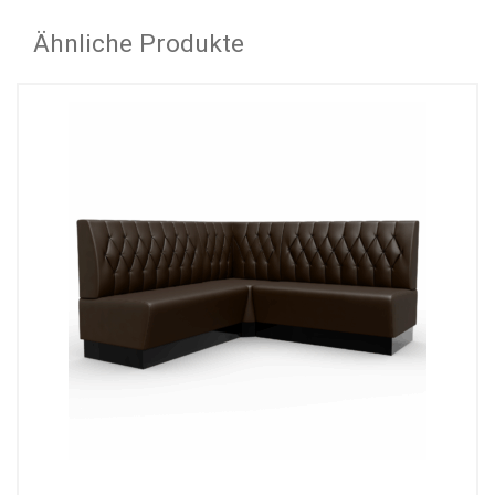
Ähnliche Produkte