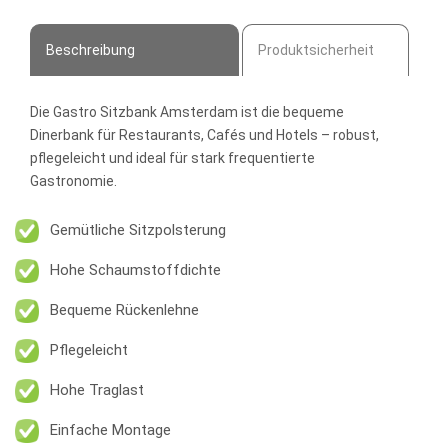
Menge
Beschreibung
Produktsicherheit
Die
Gastro Sitzbank Amsterdam
ist die bequeme
Dinerbank für Restaurants, Cafés und Hotels – robust,
pflegeleicht und ideal für stark frequentierte
Gastronomie.
Gemütliche Sitzpolsterung
Hohe Schaumstoffdichte
Bequeme Rückenlehne
Pflegeleicht
Hohe Traglast
Einfache Montage