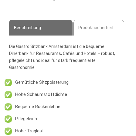
Dinerbank
Menge
Beschreibung
Produktsicherheit
Die
Gastro Sitzbank Amsterdam
ist die bequeme
Dinerbank für Restaurants, Cafés und Hotels – robust,
pflegeleicht und ideal für stark frequentierte
Gastronomie.
Gemütliche Sitzpolsterung
Hohe Schaumstoffdichte
Bequeme Rückenlehne
Pflegeleicht
Hohe Traglast