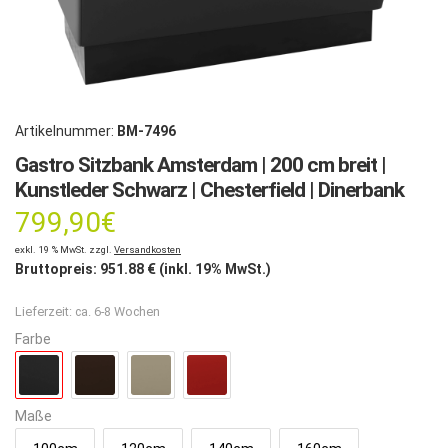
Artikelnummer:
BM-7496
Gastro Sitzbank Amsterdam | 200 cm breit |
Kunstleder Schwarz | Chesterfield | Dinerbank
799,90
€
exkl. 19 % MwSt. zzgl.
Versandkosten
Bruttopreis:
951.88
€ (inkl. 19% MwSt.)
Lieferzeit:
ca. 6-8 Wochen
Farbe
Maße