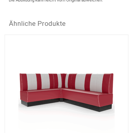
Die Abbildung kann leicht vom Original abweichen.
Ähnliche Produkte