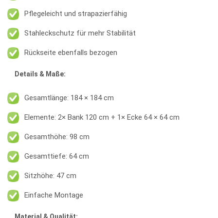
Pflegeleicht und strapazierfähig
Stahleckschutz für mehr Stabilität
Rückseite ebenfalls bezogen
Details & Maße:
Gesamtlänge: 184 × 184 cm
Elemente: 2× Bank 120 cm + 1× Ecke 64 × 64 cm
Gesamthöhe: 98 cm
Gesamttiefe: 64 cm
Sitzhöhe: 47 cm
Einfache Montage
Material & Qualität: