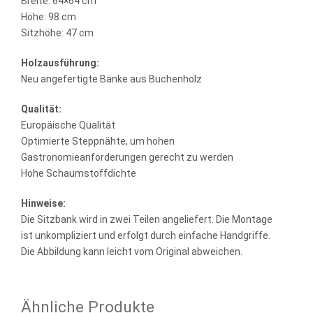
Breite: 64×64 cm
Höhe: 98 cm
Sitzhöhe: 47 cm
Holzausführung:
Neu angefertigte Bänke aus Buchenholz
Qualität:
Europäische Qualität
Optimierte Steppnähte, um hohen
Gastronomieanforderungen gerecht zu werden
Hohe Schaumstoffdichte
Hinweise:
Die Sitzbank wird in zwei Teilen angeliefert. Die Montage
ist unkompliziert und erfolgt durch einfache Handgriffe.
Die Abbildung kann leicht vom Original abweichen.
Ähnliche Produkte