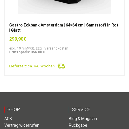
Gastro Eckbank Amsterdam | 64×64 cm | Samtstoff in Rot
| Glatt
299,90
€
exkl. 19 % MwSt. zzgl. Versandkosten
Bruttopreis: 356.88 €
Lieferzeit:
ca. 4-6 Wochen
SHOP
SERVICE
AGB
Blog & Magazin
Vertrag widerrufen
Rückgabe