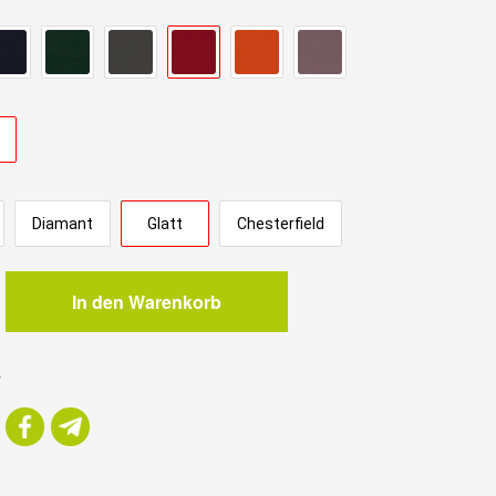
Diamant
Glatt
Chesterfield
In den Warenkorb
r