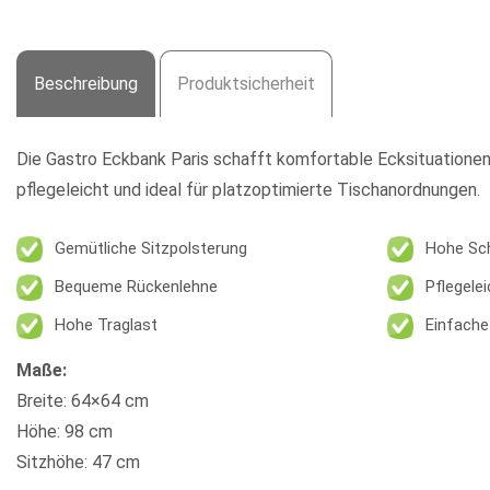
Beschreibung
Produktsicherheit
Die
Gastro Eckbank Paris
schafft komfortable Ecksituationen 
pflegeleicht und ideal für platzoptimierte Tischanordnungen.
Gemütliche Sitzpolsterung
Hohe Sc
Bequeme Rückenlehne
Pflegelei
Hohe Traglast
Einfach
Maße:
Breite: 64×64 cm
Höhe: 98 cm
Sitzhöhe: 47 cm