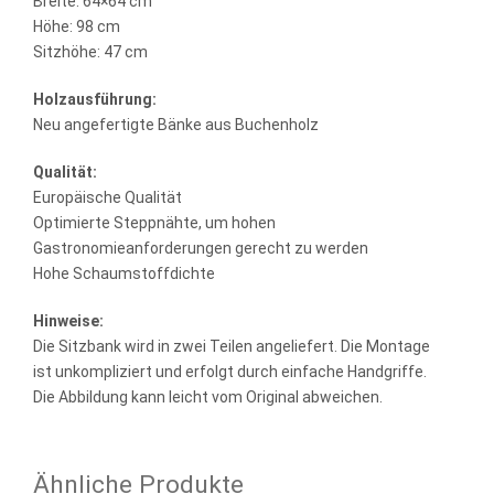
Breite: 64×64 cm
Höhe: 98 cm
Sitzhöhe: 47 cm
Holzausführung:
Neu angefertigte Bänke aus Buchenholz
Qualität:
Europäische Qualität
Optimierte Steppnähte, um hohen
Gastronomieanforderungen gerecht zu werden
Hohe Schaumstoffdichte
Hinweise:
Die Sitzbank wird in zwei Teilen angeliefert. Die Montage
ist unkompliziert und erfolgt durch einfache Handgriffe.
Die Abbildung kann leicht vom Original abweichen.
Ähnliche Produkte