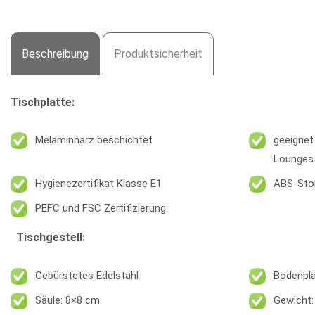
Beschreibung
Produktsicherheit
Tischplatte:
Melaminharz beschichtet
geeignet
Lounges
Hygienezertifikat Klasse E1
ABS-Sto
PEFC und FSC Zertifizierung
Tischgestell:
Gebürstetes Edelstahl
Bodenpla
Säule: 8×8 cm
Gewicht: