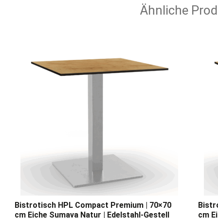
Ähnliche Prod
Bistrotisch HPL Compact Premium | 70×70
Bist
cm Eiche Sumava Natur | Edelstahl-Gestell
cm Ei