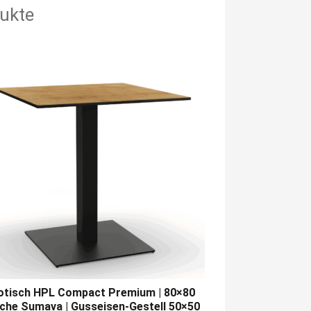
ukte
rotisch HPL Compact Premium | 80×80
che Sumava | Gusseisen-Gestell 50×50