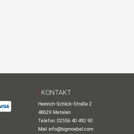
KONTAKT
Heinrich-Schlick-Straße 2
48629 Metelen
Telefon: 02556 40 492 90
Mail:
info@bigmoebel.com