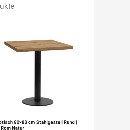
ukte
otisch 80×80 cm Stahlgestell Rund |
e Rom Natur