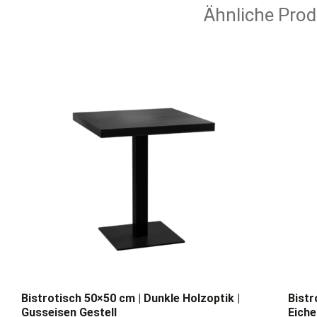
Ähnliche Prod
Bistrotisch 50×50 cm | Dunkle Holzoptik |
Bistr
Gusseisen Gestell
Eich