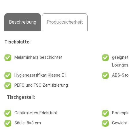
Beschreibung
Produktsicherheit
Tischplatte:
Melaminharz beschichtet
geeignet
Lounges
Hygienezertifikat Klasse E1
ABS-Sto
PEFC und FSC Zertifizierung
Tischgestell:
Gebürstetes Edelstahl
Bodenpla
Säule: 8×8 cm
Gewicht: