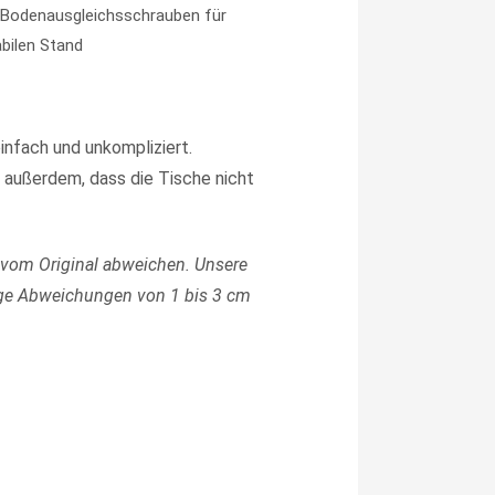
e Bodenausgleichsschrauben für
abilen Stand
infach und unkompliziert.
 außerdem, dass die Tische nicht
 vom Original abweichen.
Unsere
ge Abweichungen von 1 bis 3 cm