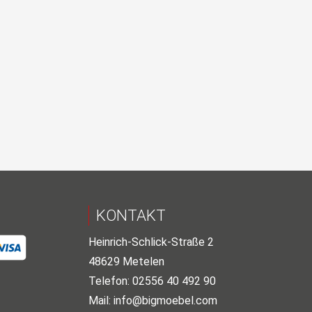
KONTAKT
Heinrich-Schlick-Straße 2
48629 Metelen
Telefon: 02556 40 492 90
Mail:
info@bigmoebel.com