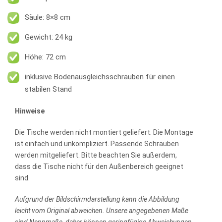
Säule: 8×8 cm
Gewicht: 24 kg
Höhe: 72 cm
inklusive Bodenausgleichsschrauben für einen
stabilen Stand
Hinweise
Die Tische werden nicht montiert geliefert. Die Montage
ist einfach und unkompliziert. Passende Schrauben
werden mitgeliefert. Bitte beachten Sie außerdem,
dass die Tische nicht für den Außenbereich geeignet
sind.
Aufgrund der Bildschirmdarstellung kann die Abbildung
leicht vom Original abweichen.
Unsere angegebenen Maße
sind Nennmaße, daher können geringfügige Abweichungen