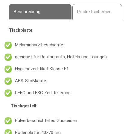
Beschreibung
Produktsicherheit
Tischplatte:
Melaminharz beschichtet
geeignet für Restaurants, Hotels und Lounges
Hygienezertifikat Klasse E1
ABS-Stoßkante
PEFC und FSC Zertifizierung
Tischgestell:
Pulverbeschichtetes Gusseisen
Bodenplatte: 40×70 cm