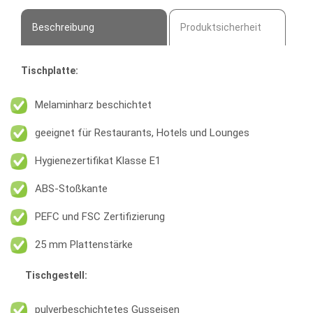
Beschreibung
Produktsicherheit
Tischplatte:
Melaminharz beschichtet
geeignet für Restaurants, Hotels und Lounges
Hygienezertifikat Klasse E1
ABS-Stoßkante
PEFC und FSC Zertifizierung
25 mm Plattenstärke
Tischgestell:
pulverbeschichtetes Gusseisen