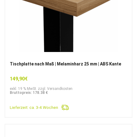
Tischplatte nach Maß | Melaminharz 25 mm | ABS Kante
149,90
€
exkl. 19 % MwSt. zzgl. Versandkosten
Bruttopreis: 178.38 €
Lieferzeit:
ca. 3-4 Wochen