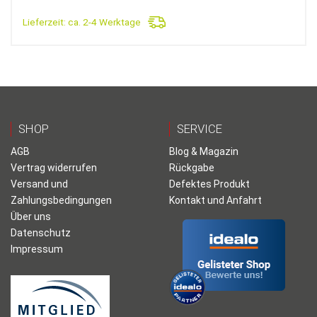
Lieferzeit:
ca. 2-4 Werktage
SHOP
SERVICE
AGB
Blog & Magazin
Vertrag widerrufen
Rückgabe
Versand und
Defektes Produkt
Zahlungsbedingungen
Kontakt und Anfahrt
Über uns
Datenschutz
Impressum