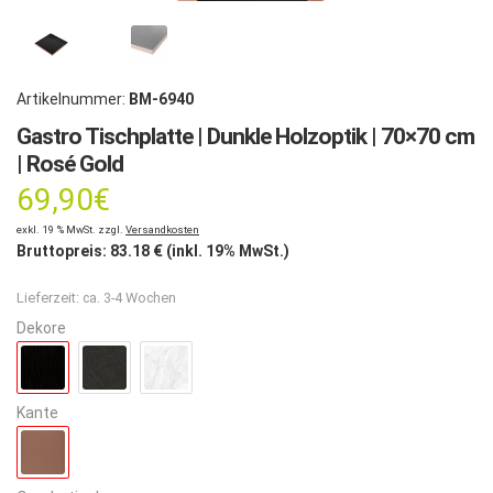
Artikelnummer:
BM-6940
Gastro Tischplatte | Dunkle Holzoptik | 70×70 cm
| Rosé Gold
69,90
€
exkl. 19 % MwSt. zzgl.
Versandkosten
Bruttopreis:
83.18
€ (inkl. 19% MwSt.)
Lieferzeit:
ca. 3-4 Wochen
Dekore
Kante