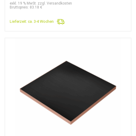
exkl. 19 % MwSt. zzgl. Versandkosten
Bruttopreis: 83.18 €
Lieferzeit:
ca. 3-4 Wochen