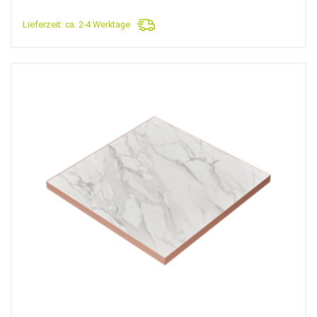
125,90€
69,90€.
Lieferzeit:
ca. 2-4 Werktage