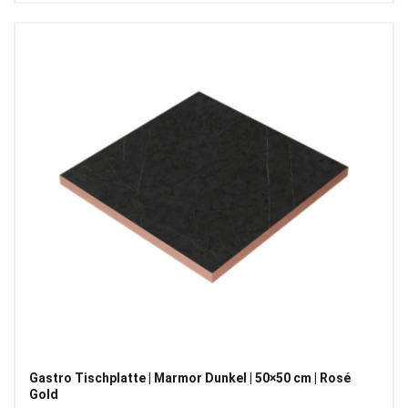
Gastro Tischplatte | Marmor Dunkel | 50×50 cm | Rosé
Gold