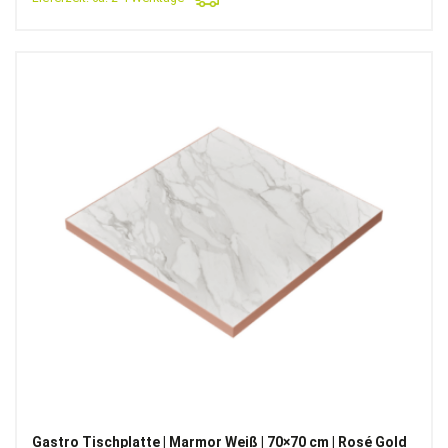
Gastro Tischplatte | Marmor Weiß | 70×70 cm | Rosé Gold