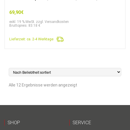
69,90
€
exkl. 19 % MwSt. zzgl. Versandkosten
Bruttopreis: 83.18 €
Lieferzeit:
ca. 2-4 Werktage
Nach
Alle 12 Ergebnisse werden angezeigt
Beliebtheit
sortiert
SHOP
SERVICE