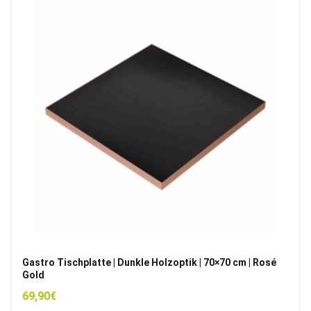
Gastro Tischplatte | Dunkle Holzoptik | 70×70 cm | Rosé
Gold
69,90
€