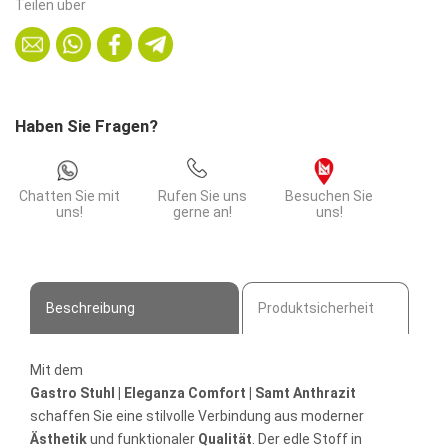
Teilen über
Comfort
|
Samt
Anthrazit
Menge
Haben Sie Fragen?
Chatten Sie mit
Rufen Sie uns
Besuchen Sie
uns!
gerne an!
uns!
Beschreibung
Produktsicherheit
Mit dem
Gastro Stuhl | Eleganza Comfort | Samt Anthrazit
schaffen Sie eine stilvolle Verbindung aus moderner
Ästhetik
und funktionaler
Qualität
. Der edle Stoff in