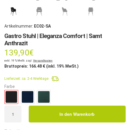
Artikelnummer:
EC02-SA
Gastro Stuhl | Eleganza Comfort | Samt
Anthrazit
139,90
€
exkl. 19 % MwSt. zzgl.
Versandkosten
Bruttopreis:
166.48
€ (inkl. 19% MwSt.)
Lieferzeit:
ca. 2-4 Werktage
Farbe
Gastro
In den Warenkorb
Stuhl
|
Eleganza