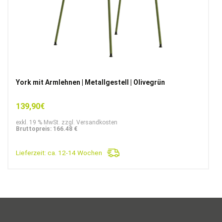
York mit Armlehnen | Metallgestell | Olivegrün
139,90
€
exkl. 19 % MwSt. zzgl. Versandkosten
Bruttopreis: 166.48 €
Lieferzeit:
ca. 12-14 Wochen