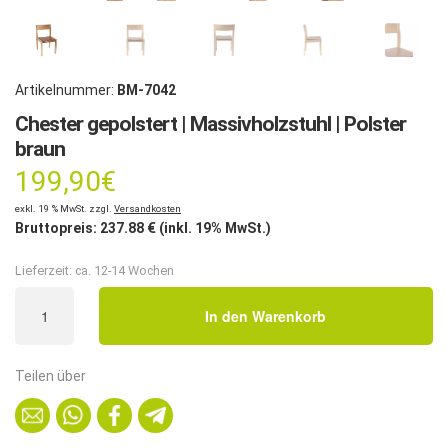
Artikelnummer:
BM-7042
Chester gepolstert | Massivholzstuhl | Polster
braun
199,90
€
exkl. 19 % MwSt. zzgl.
Versandkosten
Bruttopreis:
237.88
€ (inkl. 19% MwSt.)
Lieferzeit:
ca. 12-14 Wochen
Chester
In den Warenkorb
gepolstert
|
Massivholzstuhl
Teilen über
|
Polster
braun