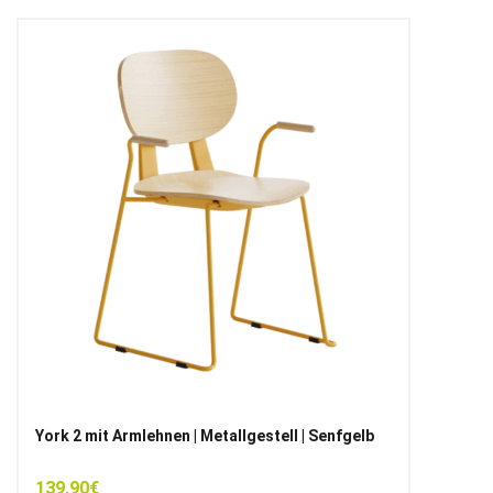
York 2 mit Armlehnen | Metallgestell | Senfgelb
139,90
€