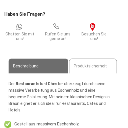
Menge
Haben Sie Fragen?
Chatten Sie mit
Rufen Sie uns
Besuchen Sie
uns!
gerne an!
uns!
Beschreibung
Produktsicherheit
Der
Restaurantstuhl Chester
überzeugt durch seine
massive Verarbeitung aus Eschenholz und eine
bequeme Polsterung. Mit seinem klassischen Design in
Braun eignet er sich ideal für Restaurants, Cafés und
Hotels.
Gestell aus massivem Eschenholz