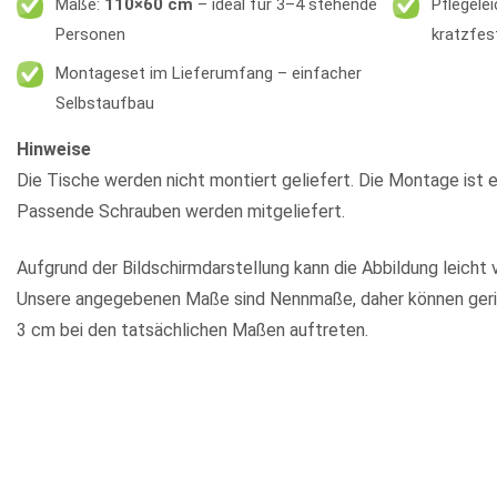
Maße:
110×60 cm
– ideal für 3–4 stehende
Pflegele
Personen
kratzfes
Montageset im Lieferumfang – einfacher
Selbstaufbau
Hinweise
Die Tische werden nicht montiert geliefert. Die Montage ist e
Passende Schrauben werden mitgeliefert.
Aufgrund der Bildschirmdarstellung kann die Abbildung leicht 
Unsere angegebenen Maße sind Nennmaße, daher können geri
3 cm bei den tatsächlichen Maßen auftreten.