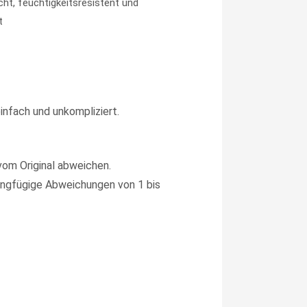
icht, feuchtigkeitsresistent und
t
infach und unkompliziert.
vom Original abweichen.
ngfügige Abweichungen von 1 bis