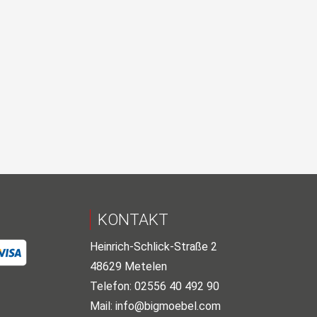
KONTAKT
Heinrich-Schlick-Straße 2
48629 Metelen
Telefon: 02556 40 492 90
Mail:
info@bigmoebel.com