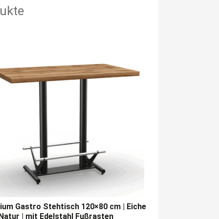
ukte
um Gastro Stehtisch 120×80 cm | Eiche
atur | mit Edelstahl Fußrasten