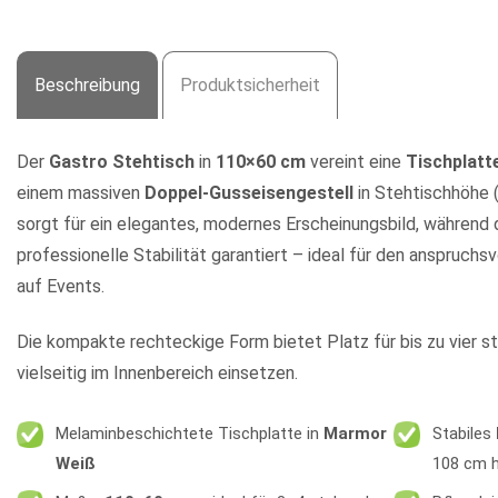
Beschreibung
Produktsicherheit
Der
Gastro Stehtisch
in
110×60 cm
vereint eine
Tischplatt
einem massiven
Doppel-Gusseisengestell
in Stehtischhöhe (
sorgt für ein elegantes, modernes Erscheinungsbild, während
professionelle Stabilität garantiert – ideal für den anspruchs
auf Events.
Die kompakte rechteckige Form bietet Platz für bis zu vier s
vielseitig im Innenbereich einsetzen.
Melaminbeschichtete Tischplatte in
Marmor
Stabiles
Weiß
108 cm 