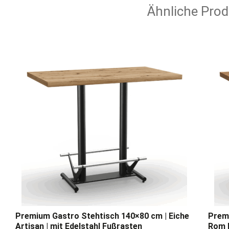
Ähnliche Prod
Premium Gastro Stehtisch 140×80 cm | Eiche
Premi
Artisan | mit Edelstahl Fußrasten
Rom N