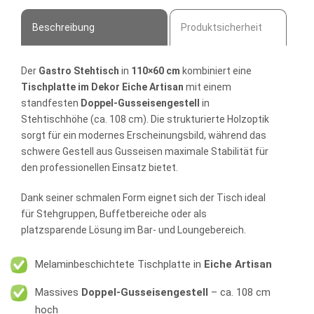
Beschreibung
Produktsicherheit
Der
Gastro Stehtisch
in
110×60 cm
kombiniert eine
Tischplatte im Dekor Eiche Artisan
mit einem
standfesten
Doppel-Gusseisengestell
in
Stehtischhöhe (ca. 108 cm). Die strukturierte Holzoptik
sorgt für ein modernes Erscheinungsbild, während das
schwere Gestell aus Gusseisen maximale Stabilität für
den professionellen Einsatz bietet.
Dank seiner schmalen Form eignet sich der Tisch ideal
für Stehgruppen, Buffetbereiche oder als
platzsparende Lösung im Bar- und Loungebereich.
Melaminbeschichtete Tischplatte in
Eiche Artisan
Massives
Doppel-Gusseisengestell
– ca. 108 cm
hoch