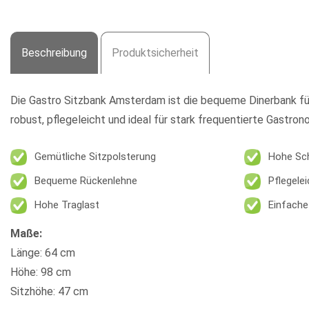
Beschreibung
Produktsicherheit
Die
Gastro Sitzbank Amsterdam
ist die bequeme Dinerbank fü
robust, pflegeleicht und ideal für stark frequentierte Gastron
Gemütliche Sitzpolsterung
Hohe Sc
Bequeme Rückenlehne
Pflegelei
Hohe Traglast
Einfach
Maße:
Länge: 64 cm
Höhe: 98 cm
Sitzhöhe: 47 cm