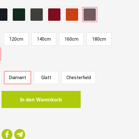
120cm
140cm
160cm
180cm
Diamant
Glatt
Chesterfield
In den Warenkorb
m
r