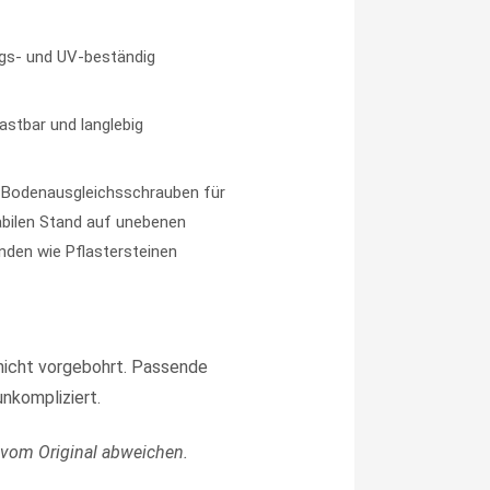
gs- und UV-beständig
lastbar und langlebig
e Bodenausgleichsschrauben für
abilen Stand auf unebenen
nden wie Pflastersteinen
 nicht vorgebohrt. Passende
nkompliziert.
 vom Original abweichen.