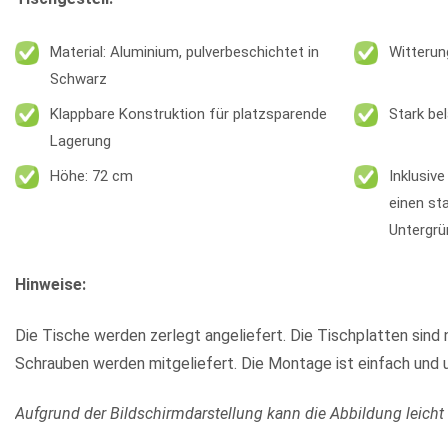
Material: Aluminium, pulverbeschichtet in
Witterun
Schwarz
Klappbare Konstruktion für platzsparende
Stark be
Lagerung
Höhe: 72 cm
Inklusiv
einen st
Untergrü
Hinweise:
Die Tische werden zerlegt angeliefert. Die Tischplatten sind
Schrauben werden mitgeliefert. Die Montage ist einfach und u
Aufgrund der Bildschirmdarstellung kann die Abbildung leicht