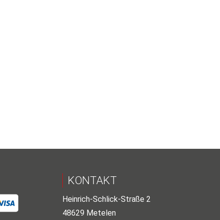
r
.
KONTAKT
Heinrich-Schlick-Straße 2
48629 Metelen