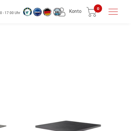
0
Konto
0 - 17:00 Uhr