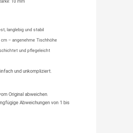
tärke: 10 mm
t, langlebig und stabil
0 cm – angenehme Tischhöhe
schichtet und pflegeleicht
infach und unkompliziert.
vom Original abweichen.
ngfügige Abweichungen von 1 bis