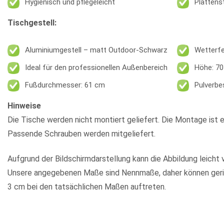
Hygienisch und pflegeleicht
Plattens
Tischgestell:
Aluminiumgestell – matt Outdoor-Schwarz
Wetterfes
Ideal für den professionellen Außenbereich
Höhe: 7
Fußdurchmesser: 61 cm
Pulverbe
Hinweise
Die Tische werden nicht montiert geliefert. Die Montage ist e
Passende Schrauben werden mitgeliefert.
Aufgrund der Bildschirmdarstellung kann die Abbildung leicht 
Unsere angegebenen Maße sind Nennmaße, daher können geri
3 cm bei den tatsächlichen Maßen auftreten.