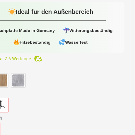
Ideal für den Außenbereich
.
schplatte Made in Germany
Witterungsbeständig
Hitzebeständig
Wasserfest
a. 2-6 Werktage
h