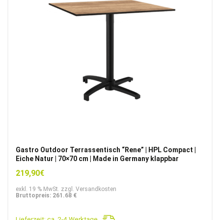
Gastro Outdoor Terrassentisch “Rene” | HPL Compact |
Eiche Natur | 70×70 cm | Made in Germany klappbar
219,90
€
exkl. 19 % MwSt. zzgl. Versandkosten
Bruttopreis: 261.68 €
Lieferzeit:
ca. 2-4 Werktage