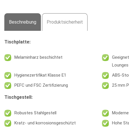
Beschreibung
Produktsicherheit
Tischplatte:
Melaminharz beschichtet
Geeignet
Lounges
Hygienezertifikat Klasse E1
ABS-Sto
PEFC und FSC Zertifizierung
25 mm P
Tischgestell:
Robustes Stahlgestell
Modernes
Kratz- und korrosionsgeschützt
Hohe Sta