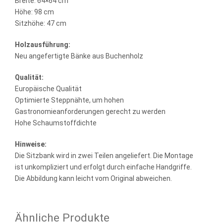
Breite: 64×64 cm
Höhe: 98 cm
Sitzhöhe: 47 cm
Holzausführung:
Neu angefertigte Bänke aus Buchenholz
Qualität:
Europäische Qualität
Optimierte Steppnähte, um hohen
Gastronomieanforderungen gerecht zu werden
Hohe Schaumstoffdichte
Hinweise:
Die Sitzbank wird in zwei Teilen angeliefert. Die Montage
ist unkompliziert und erfolgt durch einfache Handgriffe.
Die Abbildung kann leicht vom Original abweichen.
Ähnliche Produkte