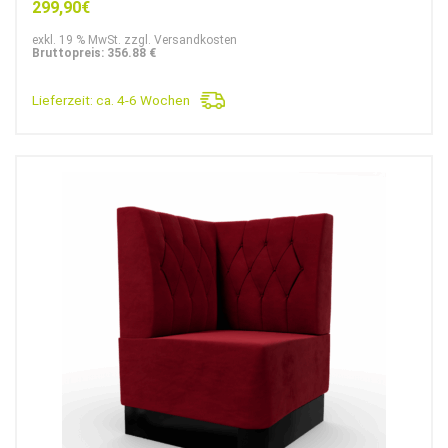
299,90
€
exkl. 19 % MwSt. zzgl. Versandkosten
Bruttopreis: 356.88 €
Lieferzeit:
ca. 4-6 Wochen