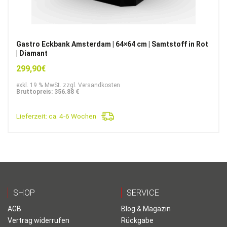
Gastro Eckbank Amsterdam | 64×64 cm | Samtstoff in Rot
| Diamant
299,90
€
exkl. 19 % MwSt. zzgl. Versandkosten
Bruttopreis: 356.88 €
Lieferzeit:
ca. 4-6 Wochen
SHOP
SERVICE
AGB
Blog & Magazin
Vertrag widerrufen
Rückgabe