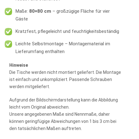
Maße:
80×80 cm
– großzügige Fläche für vier
Gäste
Kratzfest, pflegeleicht und feuchtigkeitsbeständig
Leichte Selbstmontage – Montagematerial im
Lieferumfang enthalten
Hinweise
Die Tische werden nicht montiert geliefert. Die Montage
ist einfach und unkompliziert. Passende Schrauben
werden mitgeliefert.
Aufgrund der Bildschirmdarstellung kann die Abbildung
leicht vom Original abweichen.
Unsere angegebenen Maße sind Nennmaße, daher
können geringfügige Abweichungen von 1 bis 3 cm bei
den tatsächlichen Maßen auftreten.