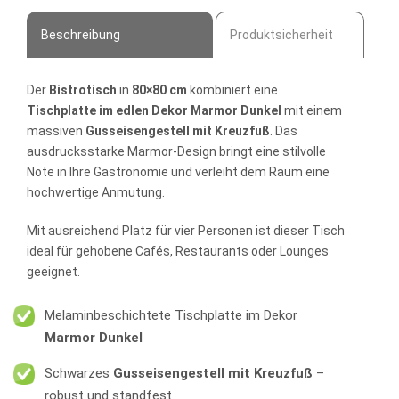
Beschreibung
Produktsicherheit
Der
Bistrotisch
in
80×80 cm
kombiniert eine
Tischplatte im edlen Dekor Marmor Dunkel
mit einem
massiven
Gusseisengestell mit Kreuzfuß
. Das
ausdrucksstarke Marmor-Design bringt eine stilvolle
Note in Ihre Gastronomie und verleiht dem Raum eine
hochwertige Anmutung.
Mit ausreichend Platz für vier Personen ist dieser Tisch
ideal für gehobene Cafés, Restaurants oder Lounges
geeignet.
Melaminbeschichtete Tischplatte im Dekor
Marmor Dunkel
Schwarzes
Gusseisengestell mit Kreuzfuß
–
robust und standfest