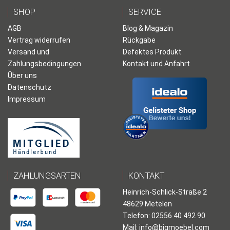
SHOP
SERVICE
AGB
Blog & Magazin
Vertrag widerrufen
Rückgabe
Versand und
Defektes Produkt
Zahlungsbedingungen
Kontakt und Anfahrt
Über uns
Datenschutz
Impressum
ZAHLUNGSARTEN
KONTAKT
Heinrich-Schlick-Straße 2
48629 Metelen
Telefon: 02556 40 492 90
Mail:
info@bigmoebel.com