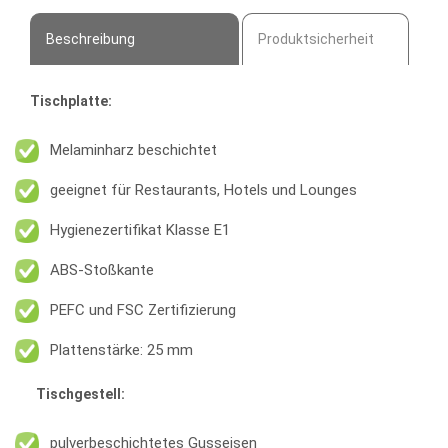
Beschreibung
Produktsicherheit
Tischplatte:
Melaminharz beschichtet
geeignet für Restaurants, Hotels und Lounges
Hygienezertifikat Klasse E1
ABS-Stoßkante
PEFC und FSC Zertifizierung
Plattenstärke: 25 mm
Tischgestell:
pulverbeschichtetes Gusseisen