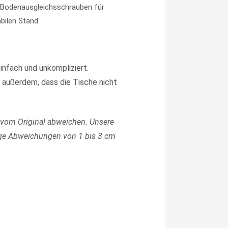
e Bodenausgleichsschrauben für
abilen Stand
infach und unkompliziert.
 außerdem, dass die Tische nicht
 vom Original abweichen.
Unsere
ge Abweichungen von 1 bis 3 cm