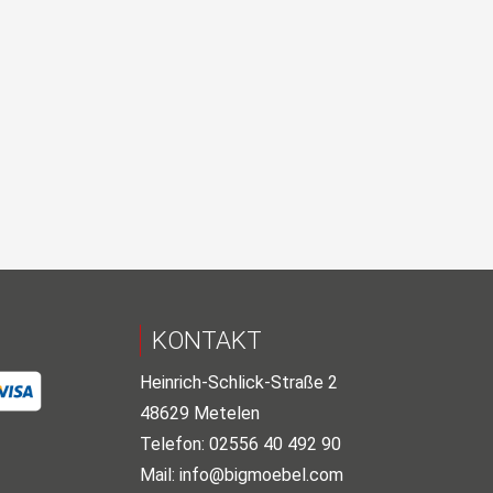
KONTAKT
Heinrich-Schlick-Straße 2
48629 Metelen
Telefon: 02556 40 492 90
Mail:
info@bigmoebel.com