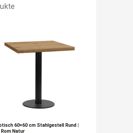
ukte
otisch 60×60 cm Stahlgestell Rund |
e Rom Natur