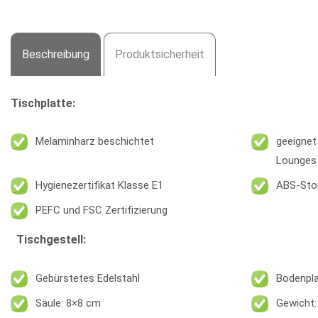
Beschreibung
Produktsicherheit
Tischplatte:
Melaminharz beschichtet
geeignet
Lounges
Hygienezertifikat Klasse E1
ABS-Sto
PEFC und FSC Zertifizierung
Tischgestell:
Gebürstetes Edelstahl
Bodenpla
Säule: 8×8 cm
Gewicht: