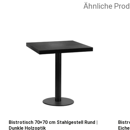
Ähnliche Prod
Bistrotisch 70×70 cm Stahlgestell Rund |
Bistr
Dunkle Holzoptik
Eich