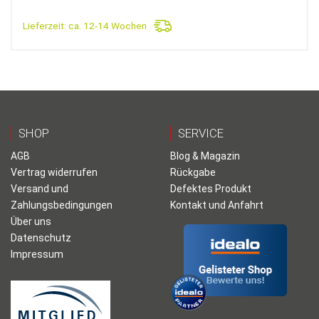
Lieferzeit:
ca. 12-14 Wochen
SHOP
SERVICE
AGB
Blog & Magazin
Vertrag widerrufen
Rückgabe
Versand und
Defektes Produkt
Zahlungsbedingungen
Kontakt und Anfahrt
Über uns
Datenschutz
Impressum