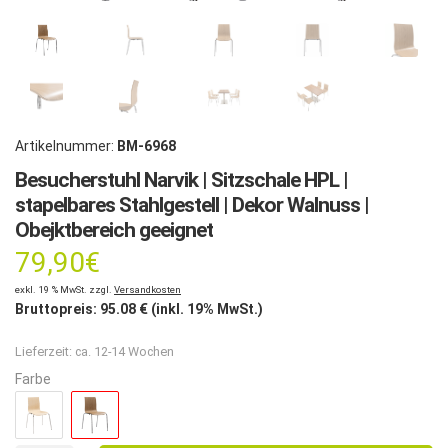
Artikelnummer:
BM-6968
Besucherstuhl Narvik | Sitzschale HPL |
stapelbares Stahlgestell | Dekor Walnuss |
Obejktbereich geeignet
79,90
€
exkl. 19 % MwSt. zzgl.
Versandkosten
Bruttopreis:
95.08
€ (inkl. 19% MwSt.)
Lieferzeit:
ca. 12-14 Wochen
Farbe