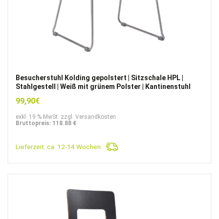
Besucherstuhl Kolding gepolstert | Sitzschale HPL |
Stahlgestell | Weiß mit grünem Polster | Kantinenstuhl
99,90
€
exkl. 19 % MwSt. zzgl. Versandkosten
Bruttopreis: 118.88 €
Lieferzeit:
ca. 12-14 Wochen