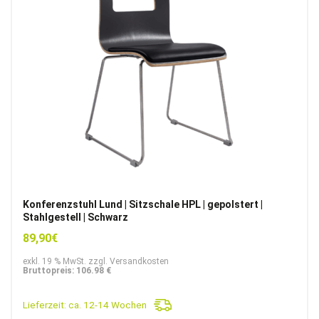
Konferenzstuhl Lund | Sitzschale HPL | gepolstert |
Stahlgestell | Schwarz
89,90
€
exkl. 19 % MwSt. zzgl. Versandkosten
Bruttopreis: 106.98 €
Lieferzeit:
ca. 12-14 Wochen