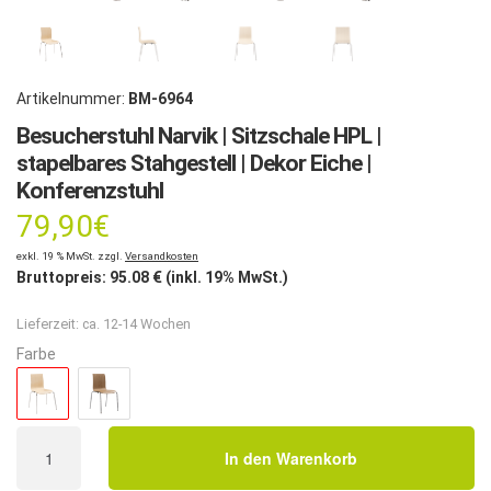
Artikelnummer:
BM-6964
Besucherstuhl Narvik | Sitzschale HPL |
stapelbares Stahgestell | Dekor Eiche |
Konferenzstuhl
79,90
€
exkl. 19 % MwSt. zzgl.
Versandkosten
Bruttopreis:
95.08
€ (inkl. 19% MwSt.)
Lieferzeit:
ca. 12-14 Wochen
Farbe
Besucherstuhl
In den Warenkorb
Narvik
|