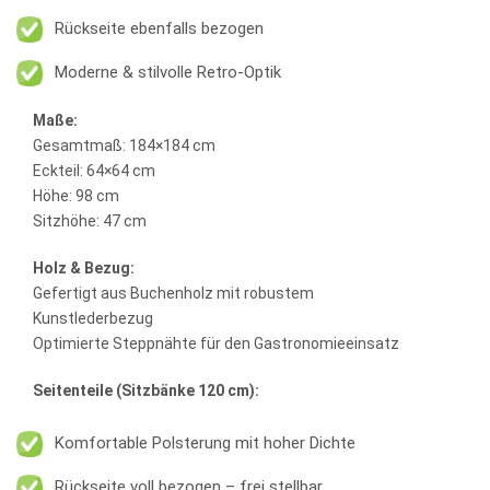
Rückseite ebenfalls bezogen
Moderne & stilvolle Retro-Optik
Maße:
Gesamtmaß: 184×184 cm
Eckteil: 64×64 cm
Höhe: 98 cm
Sitzhöhe: 47 cm
Holz & Bezug:
Gefertigt aus Buchenholz mit robustem
Kunstlederbezug
Optimierte Steppnähte für den Gastronomieeinsatz
Seitenteile (Sitzbänke 120 cm):
Komfortable Polsterung mit hoher Dichte
Rückseite voll bezogen – frei stellbar