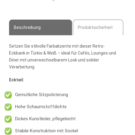
Gastro
Sitzbank
mit
Ecke
Beschreibung
Produktsicherheit
Menge
Setzen Sie stilvolle Farbakzente mit dieser Retro-
Eckbank in Türkis & Weiß – ideal für Cafés, Lounges und
Diner mit unverwechselbarem Look und solider
Verarbeitung.
Eckteil:
Gemütliche Sitzpolsterung
Hohe Schaumstoffdichte
Dickes Kunstleder, pflegeleicht
Stabile Konstruktion mit Sockel