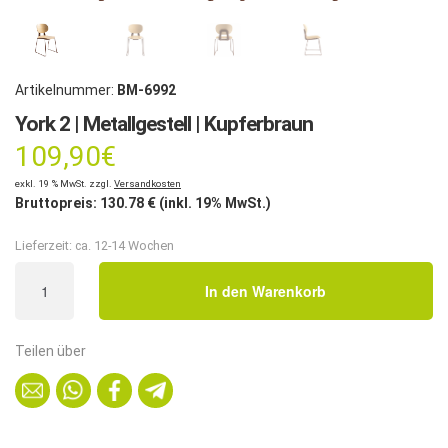
Artikelnummer:
BM-6992
York 2 | Metallgestell | Kupferbraun
109,90
€
exkl. 19 % MwSt. zzgl.
Versandkosten
Bruttopreis:
130.78
€ (inkl. 19% MwSt.)
Lieferzeit:
ca. 12-14 Wochen
York
In den Warenkorb
2
|
Metallgestell
Teilen über
|
Kupferbraun
Menge