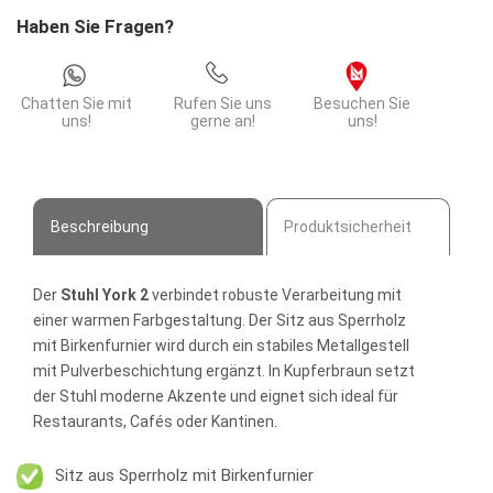
Haben Sie Fragen?
Chatten Sie mit
Rufen Sie uns
Besuchen Sie
uns!
gerne an!
uns!
Beschreibung
Produktsicherheit
Der
Stuhl York 2
verbindet robuste Verarbeitung mit
einer warmen Farbgestaltung. Der Sitz aus Sperrholz
mit Birkenfurnier wird durch ein stabiles Metallgestell
mit Pulverbeschichtung ergänzt. In Kupferbraun setzt
der Stuhl moderne Akzente und eignet sich ideal für
Restaurants, Cafés oder Kantinen.
Sitz aus Sperrholz mit Birkenfurnier