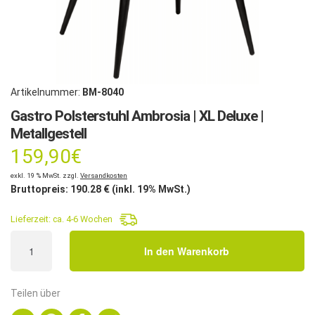
Artikelnummer:
BM-8040
Gastro Polsterstuhl Ambrosia | XL Deluxe |
Metallgestell
159,90
€
exkl. 19 % MwSt. zzgl.
Versandkosten
Bruttopreis:
190.28
€ (inkl. 19% MwSt.)
Lieferzeit:
ca. 4-6 Wochen
Gastro
In den Warenkorb
Polsterstuhl
Ambrosia
|
Teilen über
XL