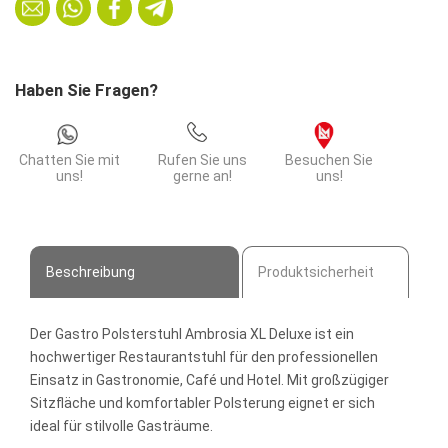
Deluxe
|
Metallgestell
Menge
Haben Sie Fragen?
Chatten Sie mit
Rufen Sie uns
Besuchen Sie
uns!
gerne an!
uns!
Beschreibung
Produktsicherheit
Der Gastro Polsterstuhl Ambrosia XL Deluxe ist ein
hochwertiger Restaurantstuhl für den professionellen
Einsatz in Gastronomie, Café und Hotel. Mit großzügiger
Sitzfläche und komfortabler Polsterung eignet er sich
ideal für stilvolle Gasträume.