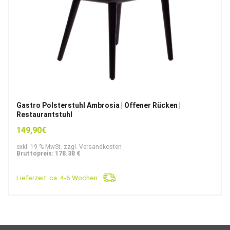
Gastro Polsterstuhl Ambrosia | Offener Rücken |
Restaurantstuhl
149,90
€
exkl. 19 % MwSt. zzgl. Versandkosten
Bruttopreis: 178.38 €
Lieferzeit:
ca. 4-6 Wochen