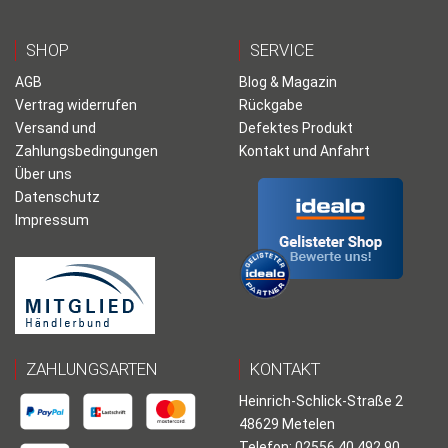
SHOP
SERVICE
AGB
Blog & Magazin
Vertrag widerrufen
Rückgabe
Versand und
Defektes Produkt
Zahlungsbedingungen
Kontakt und Anfahrt
Über uns
Datenschutz
Impressum
ZAHLUNGSARTEN
KONTAKT
Heinrich-Schlick-Straße 2
48629 Metelen
Telefon: 02556 40 492 90