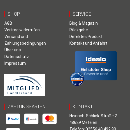
SHOP
SERVICE
AGB
Blog & Magazin
Vertrag widerrufen
Rückgabe
Versand und
Defektes Produkt
Zahlungsbedingungen
Kontakt und Anfahrt
Über uns
Datenschutz
Impressum
ZAHLUNGSARTEN
KONTAKT
Heinrich-Schlick-Straße 2
48629 Metelen
Telefon: 02556 40 492 90