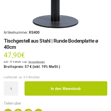
Artikelnummer:
RS400
Tischgestell aus Stahl | Runde Bodenplatte ø
40cm
47,90
€
exkl. 19 % MwSt. zzgl.
Versandkosten
Bruttopreis:
57
€ (inkl. 19% MwSt.)
Lieferzeit:
ca. 2-3 Wochen
Tischgestell
In den Warenkorb
aus
Stahl
|
Teilen über
Runde