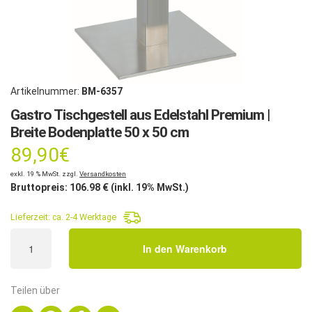
Artikelnummer:
BM-6357
Gastro Tischgestell aus Edelstahl Premium |
Breite Bodenplatte 50 x 50 cm
89,90
€
exkl. 19 % MwSt. zzgl.
Versandkosten
Bruttopreis:
106.98
€ (inkl. 19% MwSt.)
Lieferzeit:
ca. 2-4 Werktage
Gastro
In den Warenkorb
Tischgestell
aus
Edelstahl
Teilen über
Premium