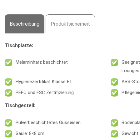
Beschreibung
Produktsicherheit
Tischplatte:
Melaminharz beschichtet
Geeignet
Lounges
Hygienezertifikat Klasse E1
ABS-Sto
PEFC und FSC Zertifizierung
Pflegele
Tischgestell:
Pulverbeschichtetes Gusseisen
Bodenpla
Säule: 8×8 cm
Gewicht: