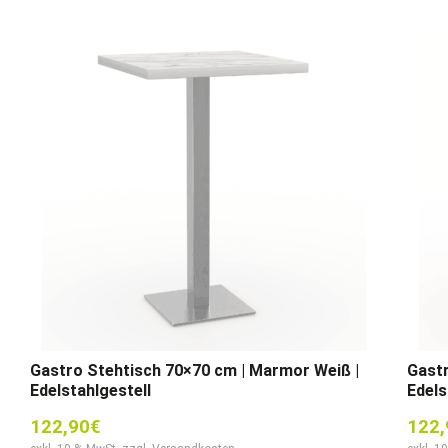
Gastro Stehtisch 70×70 cm | Marmor Weiß |
Gastr
Edelstahlgestell
Edels
122,90
€
122,