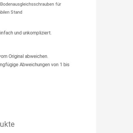
e Bodenausgleichsschrauben für
abilen Stand
infach und unkompliziert.
vom Original abweichen.
ngfügige Abweichungen von 1 bis
ukte