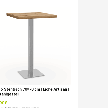
o Stehtisch 70×70 cm | Eiche Artisan |
tahlgestell
90
€