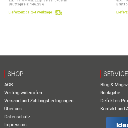
exkl. 19 % MwSt. zzgl. Versandkosten
exkl. 1
Bruttopreis: 146.25 €
Brutto
Lieferzeit:
ca. 2-4 Werktage
Lieferz
SHOP
SERVICE
AGB
Blog & Magaz
Vertrag widerrufen
Rückgabe
Versand und Zahlungsbedingungen
Defektes Pro
Über uns
Kontakt und 
Datenschutz
Impressum