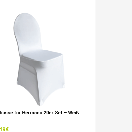
husse für Hermano 20er Set – Weiß
49
€