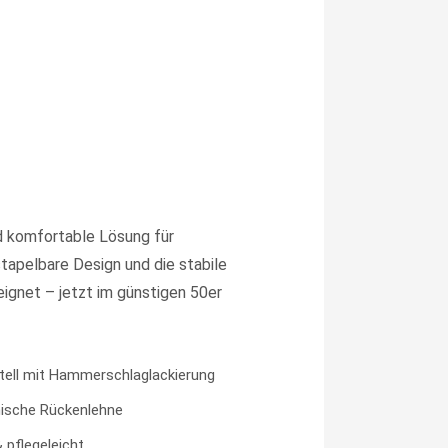
d komfortable Lösung für
apelbare Design und die stabile
eignet – jetzt im günstigen 50er
tell mit Hammerschlaglackierung
ische Rückenlehne
 pflegeleicht