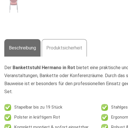
Beschreibung
Produktsicherheit
Der
Bankettstuhl Hermano in Rot
bietet eine praktische un
Veranstaltungen, Bankette oder Konferenzräume. Durch das st
Bauweise ist er besonders für den professionellen Einsatz ge
Set.
Stapelbar bis zu 19 Stück
Stahlges
Polster in kräftigem Rot
Ergonom
Komplett montiert & sofort einsetzbar
Robust &