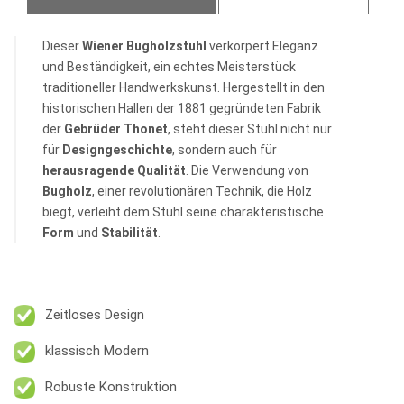
Dieser
Wiener Bugholzstuhl
verkörpert Eleganz
und Beständigkeit, ein echtes Meisterstück
traditioneller Handwerkskunst. Hergestellt in den
historischen Hallen der 1881 gegründeten Fabrik
der
Gebrüder Thonet
, steht dieser Stuhl nicht nur
für
Designgeschichte
, sondern auch für
herausragende Qualität
. Die Verwendung von
Bugholz
, einer revolutionären Technik, die Holz
biegt, verleiht dem Stuhl seine charakteristische
Form
und
Stabilität
.
Zeitloses Design
klassisch Modern
Robuste Konstruktion