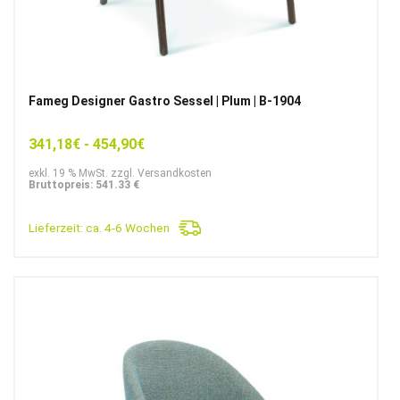
Fameg Designer Gastro Sessel | Plum | B-1904
341,18
€
-
454,90
€
exkl. 19 % MwSt. zzgl. Versandkosten
Bruttopreis: 541.33 €
Lieferzeit:
ca. 4-6 Wochen