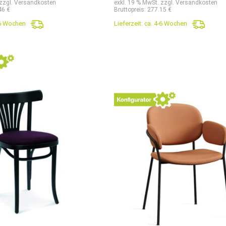
 zzgl. Versandkosten
exkl. 19 % MwSt. zzgl. Versandkosten
46 €
Bruttopreis: 277.15 €
-6 Wochen
Lieferzeit:
ca. 4-6 Wochen