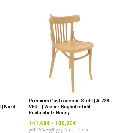
Premium Gastronomie Stuhl | A-788
 | Nord
VERT | Wiener Bugholzstuhl |
Buchenholz Honey
141,68
€
-
188,90
€
exkl. 19 % MwSt. zzgl. Versandkosten