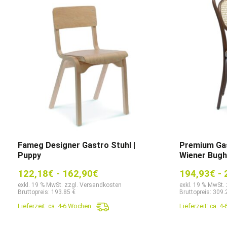
Fameg Designer Gastro Stuhl |
Premium Gas
Puppy
Wiener Bugho
122,18
€
-
162,90
€
194,93
€
-
exkl. 19 % MwSt. zzgl. Versandkosten
exkl. 19 % MwSt.
Bruttopreis: 193.85 €
Bruttopreis: 309.
Lieferzeit:
ca. 4-6 Wochen
Lieferzeit:
ca. 4