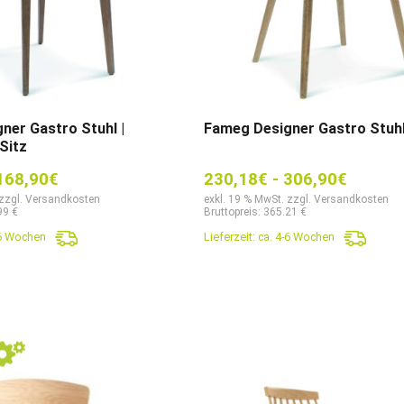
ner Gastro Stuhl |
Fameg Designer Gastro Stuhl
Sitz
168,90
€
230,18
€
-
306,90
€
 zzgl. Versandkosten
exkl. 19 % MwSt. zzgl. Versandkosten
99 €
Bruttopreis: 365.21 €
-6 Wochen
Lieferzeit:
ca. 4-6 Wochen