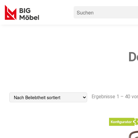
D
Ergebnisse 1 – 40 vo