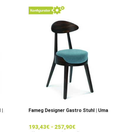
 |
Fameg Designer Gastro Stuhl | Uma
193,43
€
-
257,90
€