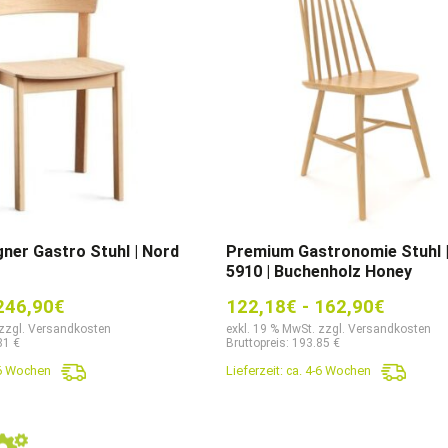
ner Gastro Stuhl | Nord
Premium Gastronomie Stuhl |
z
5910 | Buchenholz Honey
246,90
€
122,18
€
-
162,90
€
 zzgl. Versandkosten
exkl. 19 % MwSt. zzgl. Versandkosten
81 €
Bruttopreis: 193.85 €
-6 Wochen
Lieferzeit:
ca. 4-6 Wochen