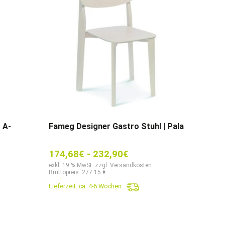
 A-
Fameg Designer Gastro Stuhl | Pala
174,68
€
-
232,90
€
exkl. 19 % MwSt. zzgl. Versandkosten
Bruttopreis: 277.15 €
Lieferzeit:
ca. 4-6 Wochen