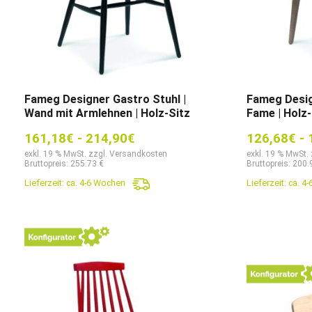
Fameg Designer Gastro Stuhl |
Fameg Desig
Wand mit Armlehnen | Holz-Sitz
Fame | Holz-
161,18
€
-
214,90
€
126,68
€
-
exkl. 19 % MwSt. zzgl. Versandkosten
exkl. 19 % MwSt.
Bruttopreis: 255.73 €
Bruttopreis: 200.
Lieferzeit:
ca. 4-6 Wochen
Lieferzeit:
ca. 4