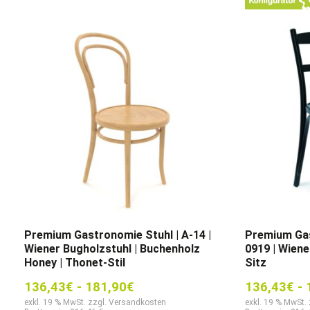
Premium Gastronomie Stuhl | A-14 |
Premium Gas
Wiener Bugholzstuhl | Buchenholz
0919 | Wiene
Honey | Thonet-Stil
Sitz
136,43
€
-
181,90
€
136,43
€
-
exkl. 19 % MwSt. zzgl. Versandkosten
exkl. 19 % MwSt.